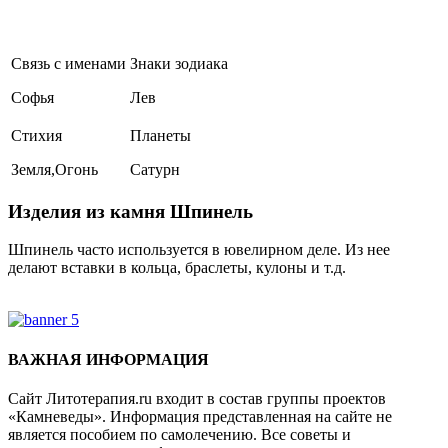
Связь с именами
Знаки зодиака
Софья
Лев
Стихия
Планеты
Земля,Огонь
Сатурн
Изделия из камня Шпинель
Шпинель часто используется в ювелирном деле. Из нее
делают вставки в кольца, браслеты, кулоны и т.д.
Где купить Шпинель?
ВАЖНАЯ ИНФОРМАЦИЯ
Сайт Литотерапия.ru входит в состав группы проектов
«Камневеды». Информация представленная на сайте не
является пособием по самолечению. Все советы и