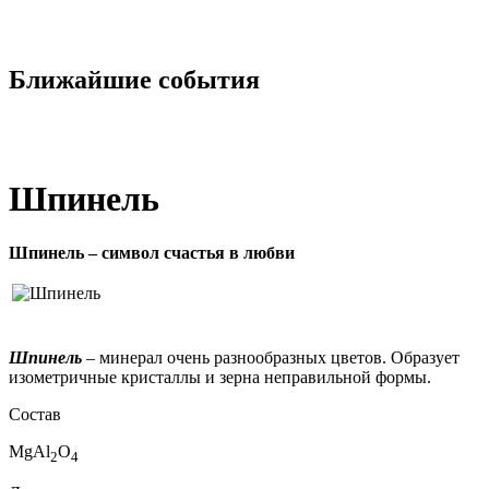
Ближайшие события
Шпинель
Шпинель – символ счастья в любви
Шпинель
– минерал очень разнообразных цветов. Образует
изометричные кристаллы и зерна неправильной формы.
Состав
MgAl
O
2
4