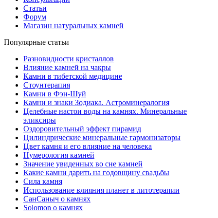
Статьи
Форум
Магазин натуральных камней
Популярные статьи
Разновидности кристаллов
Влияние камней на чакры
Камни в тибетской медицине
Стоунтерапия
Камни в Фэн-Шуй
Камни и знаки Зодиака. Астроминералогия
Целебные настои воды на камнях. Минеральные
эликсиры
Оздоровительный эффект пирамид
Цилиндрические минеральные гармонизаторы
Цвет камня и его влияние на человека
Нумерология камней
Значение увиденных во сне камней
Какие камни дарить на годовщину свадьбы
Cила камня
Использование влияния планет в литотерапии
СанСаныч о камнях
Solomon о камнях