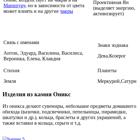
Проективная Ян
Манипуру
, но в зависимости от цвета
(выделяет энергию,
может влиять и на другие
чакры
активизирует)
Связь с именами
Знаки зодиака
Антон, Эдуард, Василина, Василиса,
Дева,Козерог
Вероника, Елена, Клавдия
Стихия
Планеты
Земля
Меркурий,Сатурн
Изделия из камня Оникс
Из оникса делают сувениры, небольшие предметы домашнего
обихода (вазочки, подсвечники, пепельницы, пирамидки,
шкатулки и др.), кольца, браслеты и других украшений, а
также вставки в кольца, серьги и т.д.
Где купить Оникс?